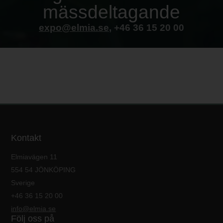
mässdeltagande
expo@elmia.se
, +46 36 15 20 00
Kontakt
Elmiavägen 11
554 54 JÖNKÖPING
Sverige
+46 36 15 20 00
info@elmia.se
Följ oss på