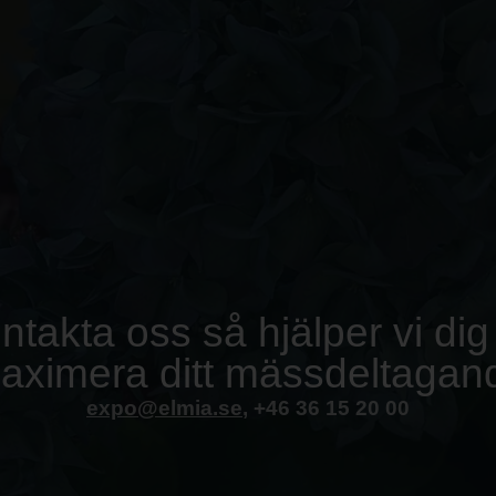
ntakta oss så hjälper vi dig 
aximera ditt mässdeltagan
expo@elmia.se
, +46 36 15 20 00