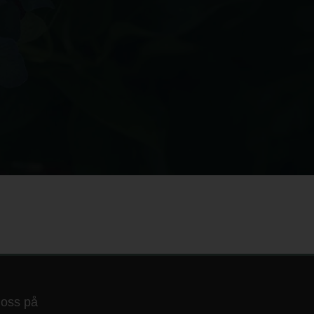
 oss på