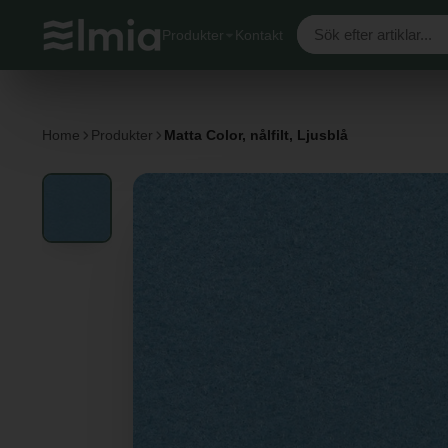
Produkter
Kontakt
Home
Produkter
Matta Color, nålfilt, Ljusblå